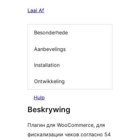
Laai Af
Besonderhede
Aanbevelings
Installation
Ontwikkeling
Hulp
Beskrywing
Плагин для WooCommerce, для
фискализации чеков согласно 54