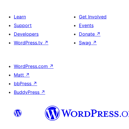
Learn
Get Involved
Support
Events
Developers
Donate
↗
WordPress.tv
↗
Swag
↗
WordPress.com
↗
Matt
↗
bbPress
↗
BuddyPress
↗