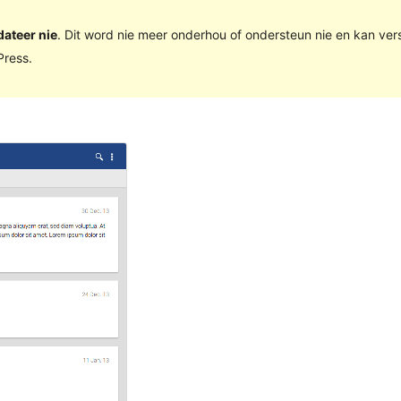
dateer nie
. Dit word nie meer onderhou of ondersteun nie en kan ve
ress.