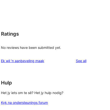
Ratings
No reviews have been submitted yet.
reviews
Ek wil ‘n aanbeveling maak
See all
Hulp
Het jy iets om te sê? Het jy hulp nodig?
Kyk na ondersteunings forum