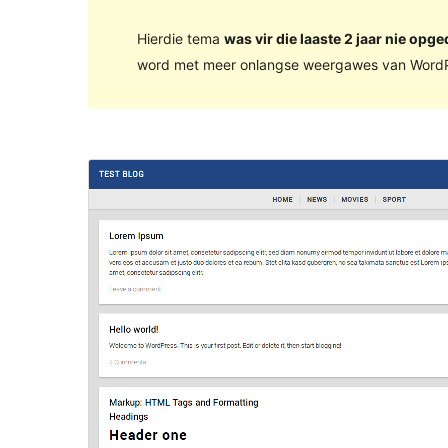
Hierdie tema
was vir die laaste 2 jaar nie opge
word met meer onlangse weergawes van WordP