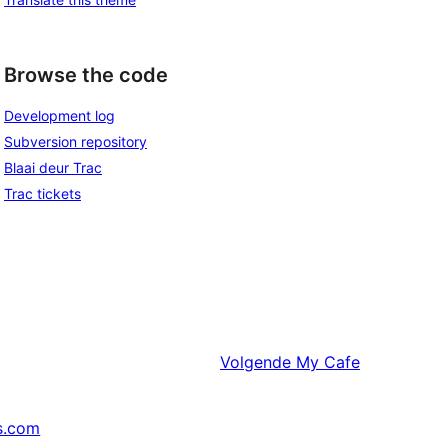
Browse the code
Development log
Subversion repository
Blaai deur Trac
Trac tickets
Volgende
My Cafe
s.com