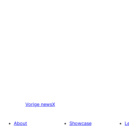
Vorige
newsX
About
Showcase
L