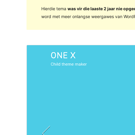
Hierdie tema
was vir die laaste 2 jaar nie opge
word met meer onlangse weergawes van WordP