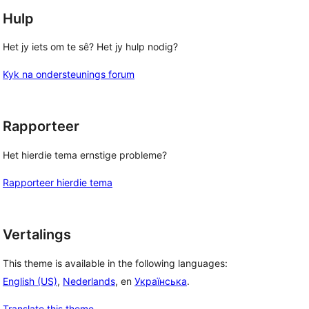
Hulp
Het jy iets om te sê? Het jy hulp nodig?
Kyk na ondersteunings forum
Rapporteer
Het hierdie tema ernstige probleme?
Rapporteer hierdie tema
Vertalings
This theme is available in the following languages:
English (US)
,
Nederlands
, en
Українська
.
Translate this theme