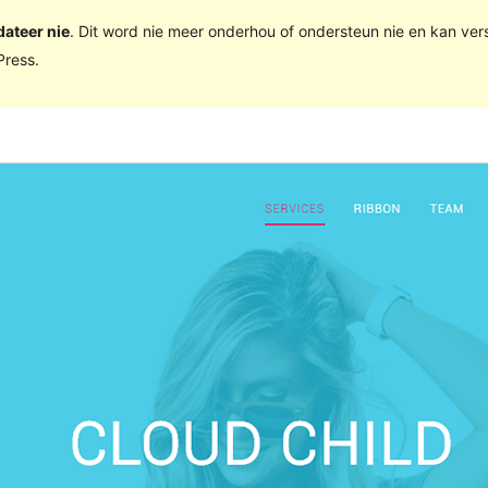
dateer nie
. Dit word nie meer onderhou of ondersteun nie en kan ve
ress.