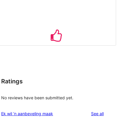
Ratings
No reviews have been submitted yet.
reviews
Ek wil ‘n aanbeveling maak
See all