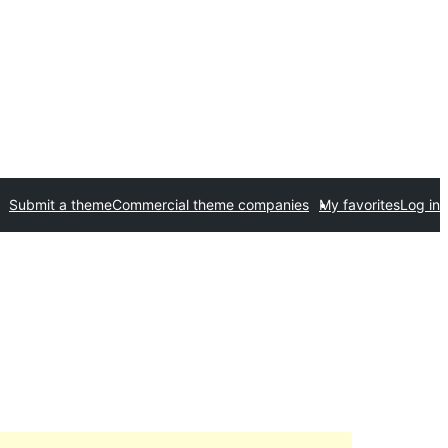
Submit a theme
Commercial theme companies
My favorites
Log in