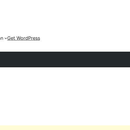
an
Get WordPress