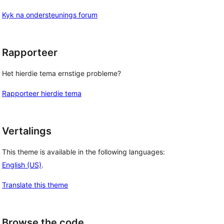
Kyk na ondersteunings forum
Rapporteer
Het hierdie tema ernstige probleme?
Rapporteer hierdie tema
Vertalings
This theme is available in the following languages:
English (US)
.
Translate this theme
Browse the code