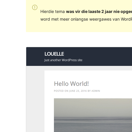
Hierdie tema
was vir die laaste 2 jaar nie opge
word met meer onlangse weergawes van WordP