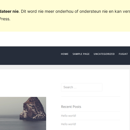
dateer nie
. Dit word nie meer onderhou of ondersteun nie en kan ve
ress.