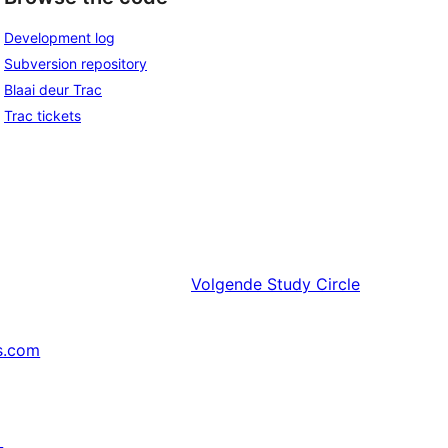
Development log
Subversion repository
Blaai deur Trac
Trac tickets
Volgende
Study Circle
s.com
↗