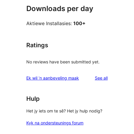
Downloads per day
Aktiewe Installasies:
100+
Ratings
No reviews have been submitted yet.
reviews
Ek wil ‘n aanbeveling maak
See all
Hulp
Het jy iets om te sê? Het jy hulp nodig?
Kyk na ondersteunings forum