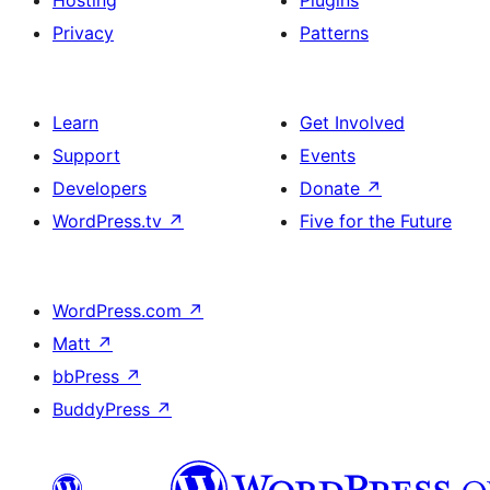
Hosting
Plugins
Privacy
Patterns
Learn
Get Involved
Support
Events
Developers
Donate
↗
WordPress.tv
↗
Five for the Future
WordPress.com
↗
Matt
↗
bbPress
↗
BuddyPress
↗