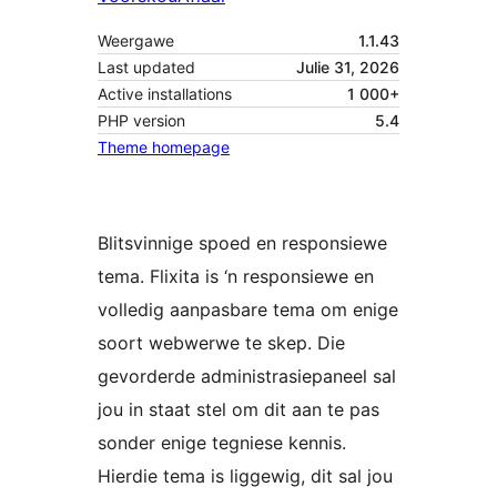
Weergawe
1.1.43
Last updated
Julie 31, 2026
Active installations
1 000+
PHP version
5.4
Theme homepage
Blitsvinnige spoed en responsiewe
tema. Flixita is ‘n responsiewe en
volledig aanpasbare tema om enige
soort webwerwe te skep. Die
gevorderde administrasiepaneel sal
jou in staat stel om dit aan te pas
sonder enige tegniese kennis.
Hierdie tema is liggewig, dit sal jou