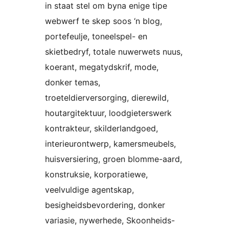
in staat stel om byna enige tipe
webwerf te skep soos ‘n blog,
portefeulje, toneelspel- en
skietbedryf, totale nuwerwets nuus,
koerant, megatydskrif, mode,
donker temas,
troeteldierversorging, dierewild,
houtargitektuur, loodgieterswerk
kontrakteur, skilderlandgoed,
interieurontwerp, kamersmeubels,
huisversiering, groen blomme-aard,
konstruksie, korporatiewe,
veelvuldige agentskap,
besigheidsbevordering, donker
variasie, nywerhede, Skoonheids-