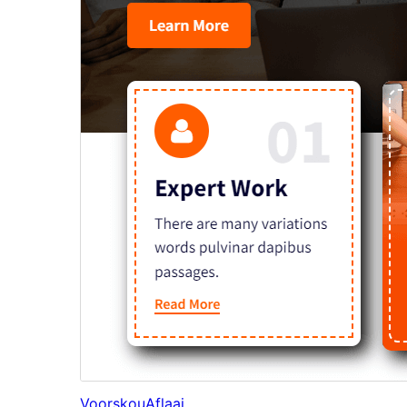
Voorskou
Aflaai