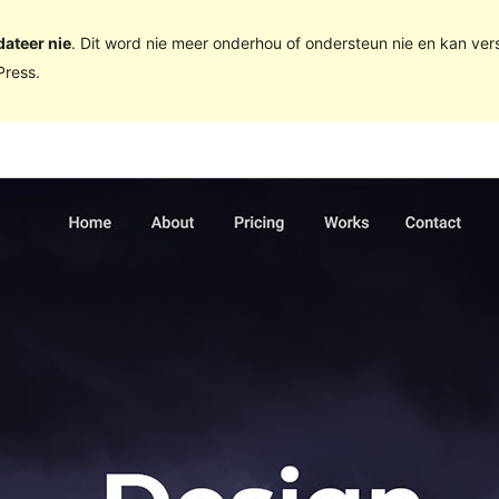
dateer nie
. Dit word nie meer onderhou of ondersteun nie en kan ve
ress.