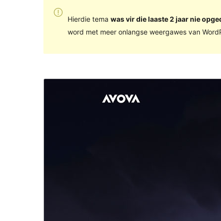
Hierdie tema
was vir die laaste 2 jaar nie opge
word met meer onlangse weergawes van WordP