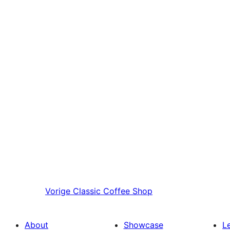
Vorige
Classic Coffee Shop
About
Showcase
L