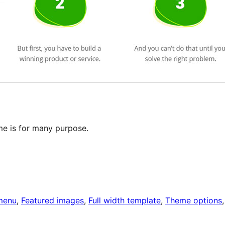
e is for many purpose.
menu
, 
Featured images
, 
Full width template
, 
Theme options