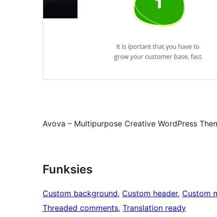
Avova – Multipurpose Creative WordPress Them
Funksies
Custom background
, 
Custom header
, 
Custom 
Threaded comments
, 
Translation ready