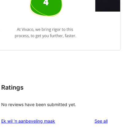
Ratings
No reviews have been submitted yet.
reviews
Ek wil ‘n aanbeveling maak
See all
, 