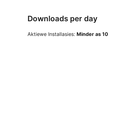
Downloads per day
Aktiewe Installasies:
Minder as 10