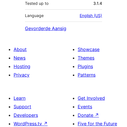
Tested up to
3.1.4
Language
English (US)
Gevorderde Aansig
About
Showcase
News
Themes
Hosting
Plugins
Privacy
Patterns
Learn
Get Involved
Support
Events
Developers
Donate
↗
WordPress.tv
↗
Five for the Future