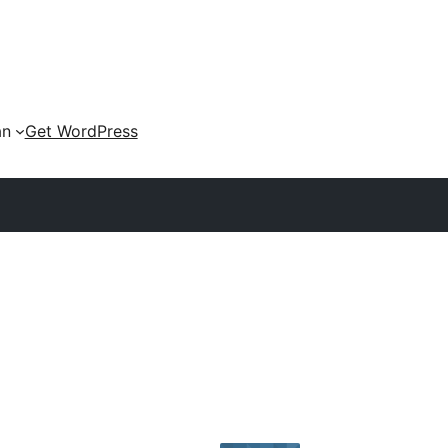
an
Get WordPress