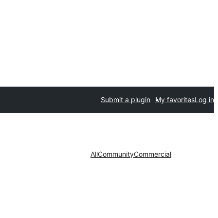
Submit a plugin
My favorites
Log in
All
Community
Commercial