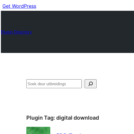
Get WordPress
Plugin Directory
Soek
Plugin Tag:
digital download