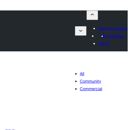
Submit a plugin
My favorites
Log in
All
Community
Commercial