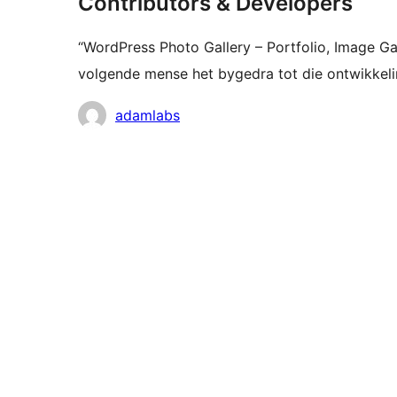
Contributors & Developers
“WordPress Photo Gallery – Portfolio, Image Ga
volgende mense het bygedra tot die ontwikkelin
Contributors
adamlabs