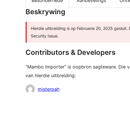
Besonderhede
Aanbevelings
Ontw
Beskrywing
Hierdie uitbreiding is op Februarie 20, 2025 gesluit.
Security Issue.
Contributors & Developers
“Mambo Importer” is oopbron sagteware. Die v
van hierdie uitbreiding:
Contributors
misterpah