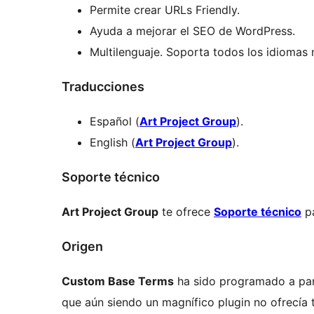
Permite crear URLs Friendly.
Ayuda a mejorar el SEO de WordPress.
Multilenguaje. Soporta todos los idiomas
Traducciones
Español (
Art Project Group
).
English (
Art Project Group
).
Soporte técnico
Art Project Group
te ofrece
Soporte técnico
pa
Origen
Custom Base Terms
ha sido programado a part
que aún siendo un magnífico plugin no ofrecía 