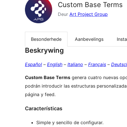
Custom Base Terms
Deur
Art Project Group
Besonderhede
Aanbevelings
Insta
Beskrywing
Español
–
English
–
Italiano
–
Français
–
Deutsc
Custom Base Terms
genera cuatro nuevas op
podrán introducir las estructuras personalizad
página y feed.
Características
Simple y sencillo de configurar.