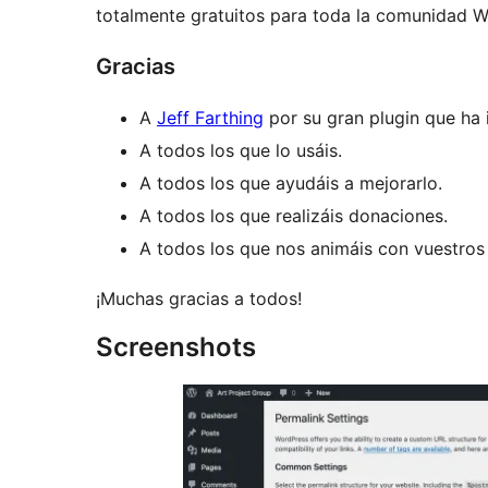
totalmente gratuitos para toda la comunidad W
Gracias
A
Jeff Farthing
por su gran plugin que ha
A todos los que lo usáis.
A todos los que ayudáis a mejorarlo.
A todos los que realizáis donaciones.
A todos los que nos animáis con vuestros
¡Muchas gracias a todos!
Screenshots