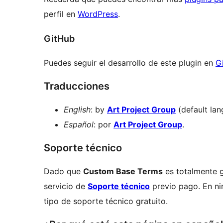
perfil en
WordPress
.
GitHub
Puedes seguir el desarrollo de este plugin en
G
Traducciones
English
: by
Art Project Group
(default lan
Español
: por
Art Project Group
.
Soporte técnico
Dado que
Custom Base Terms
es totalmente g
servicio de
Soporte técnico
previo pago. En n
tipo de soporte técnico gratuito.