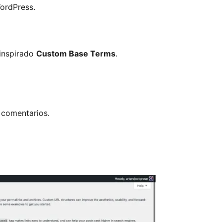
ordPress.
 inspirado
Custom Base Terms
.
 comentarios.