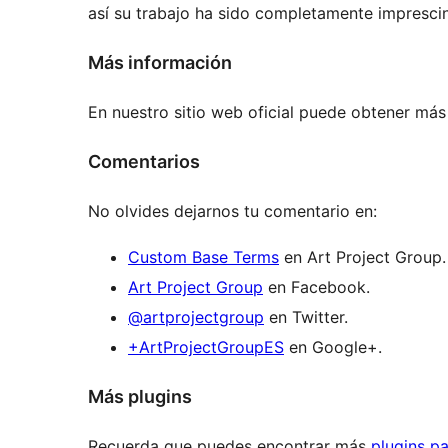
así su trabajo ha sido completamente imprescind
Más información
En nuestro sitio web oficial puede obtener má
Comentarios
No olvides dejarnos tu comentario en:
Custom Base Terms
en Art Project Group.
Art Project Group
en Facebook.
@artprojectgroup
en Twitter.
+ArtProjectGroupES
en Google+.
Más plugins
Recuerda que puedes encontrar más
plugins p