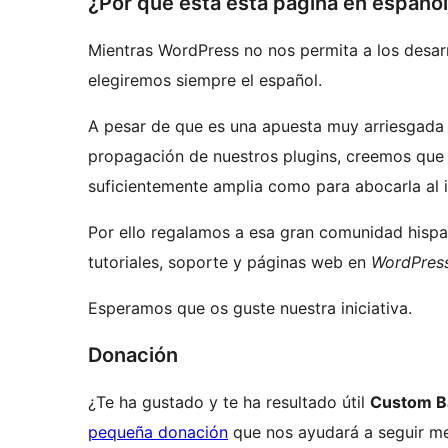
¿Por qué está esta página en españo
Mientras WordPress no nos permita a los desarr
elegiremos siempre el español.
A pesar de que es una apuesta muy arriesgada 
propagación de nuestros plugins, creemos que
suficientemente amplia como para abocarla al id
Por ello regalamos a esa gran comunidad hispan
tutoriales, soporte y páginas web en
WordPress
Esperamos que os guste nuestra iniciativa.
Donación
¿Te ha gustado y te ha resultado útil
Custom B
pequeña donación
que nos ayudará a seguir me